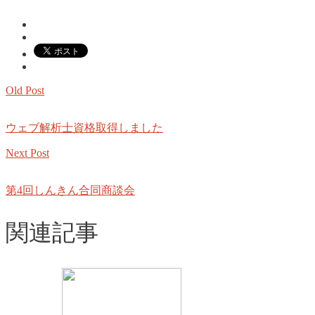
Old Post
ウェブ解析士資格取得しました
Next Post
第4回しんきん合同商談会
関連記事