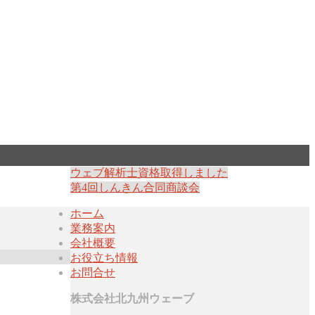
ウェブ解析士資格取得しました
第4回しんきん合同商談会
ホーム
業務案内
会社概要
お役立ち情報
お問合せ
株式会社北九州ウェーブ