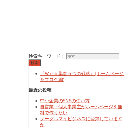
検索キーワード：
検索
『Ｗｅｂ集客５つの戦略』(ホームページ
＆ブログ編)
最近の投稿
中小企業のSNSの使い方
自営業・個人事業主がホームページを無
料で作りたい
グーグルマイビジネスに登録しています
か