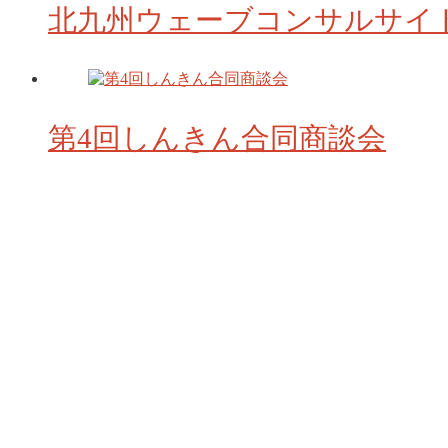
北九州ウェーブコンサルサイ
第4回しんきん合同商談会