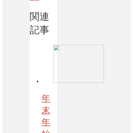
関連
記事
年
末
年