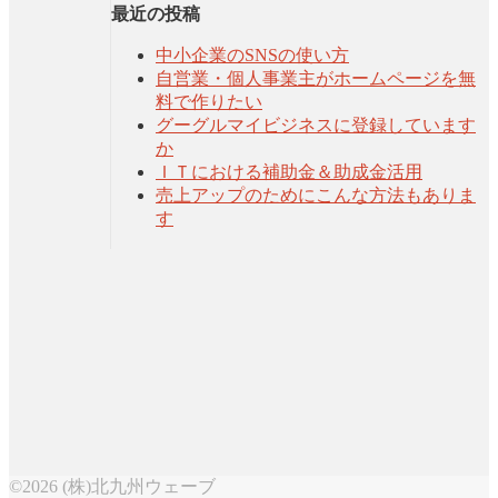
最近の投稿
中小企業のSNSの使い方
自営業・個人事業主がホームページを無
料で作りたい
グーグルマイビジネスに登録しています
か
ＩＴにおける補助金＆助成金活用
売上アップのためにこんな方法もありま
す
©2026 (株)北九州ウェーブ