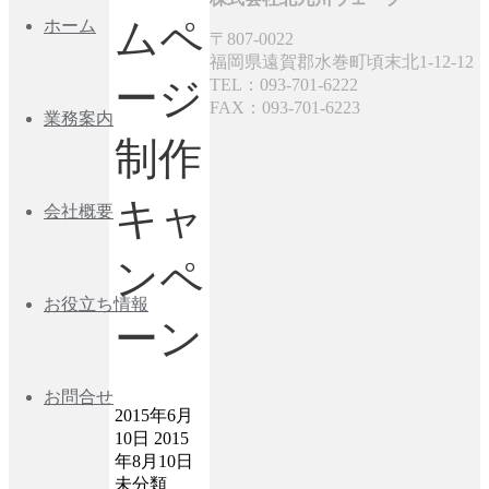
ムペ
ホーム
〒807-0022
福岡県遠賀郡水巻町頃末北1-12-12
ージ
TEL：093-701-6222
FAX：093-701-6223
業務案内
制作
キャ
会社概要
ンペ
お役立ち情報
ーン
お問合せ
2015年6月
10日
2015
年8月10日
未分類