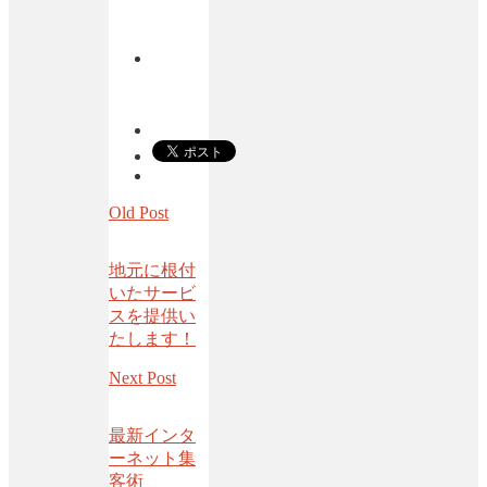
Old Post
地元に根付
いたサービ
スを提供い
たします！
Next Post
最新インタ
ーネット集
客術